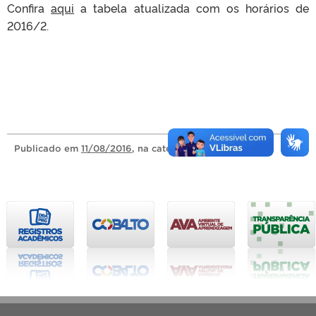
Confira
aqui
a tabela atualizada com os horários de
2016/2.
Publicado
em
11/08/2016
, na categoria
Notícias
.