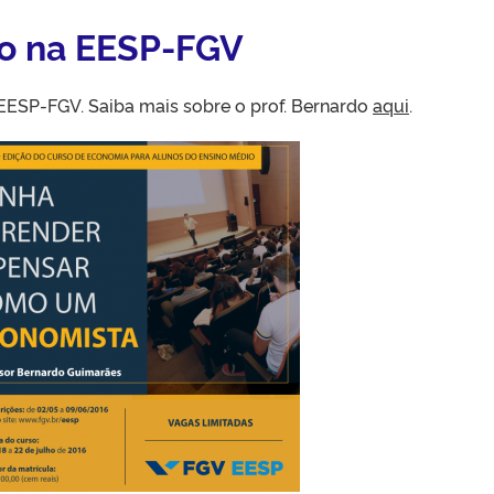
so na EESP-FGV
a EESP-FGV. Saiba mais sobre o prof. Bernardo
aqui
.