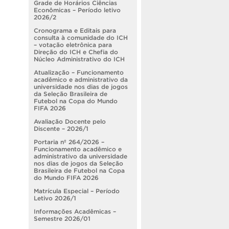
Grade de Horários Ciências
Econômicas – Período letivo
2026/2
Cronograma e Editais para
consulta à comunidade do ICH
– votação eletrônica para
Direção do ICH e Chefia do
Núcleo Administrativo do ICH
Atualização – Funcionamento
acadêmico e administrativo da
universidade nos dias de jogos
da Seleção Brasileira de
Futebol na Copa do Mundo
FIFA 2026
Avaliação Docente pelo
Discente – 2026/1
Portaria nº 264/2026 –
Funcionamento acadêmico e
administrativo da universidade
nos dias de jogos da Seleção
Brasileira de Futebol na Copa
do Mundo FIFA 2026
Matrícula Especial – Período
Letivo 2026/1
Informações Acadêmicas –
Semestre 2026/01