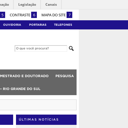
mação
Legislação
Canais
5
CONTRASTE
6
MAPA DO SITE
7
OUVIDORIA
PORTARIAS
TELEFONES
MESTRADO E DOUTORADO
PESQUISA
 – RIO GRANDE DO SUL
ÚLTIMAS NOTÍCIAS