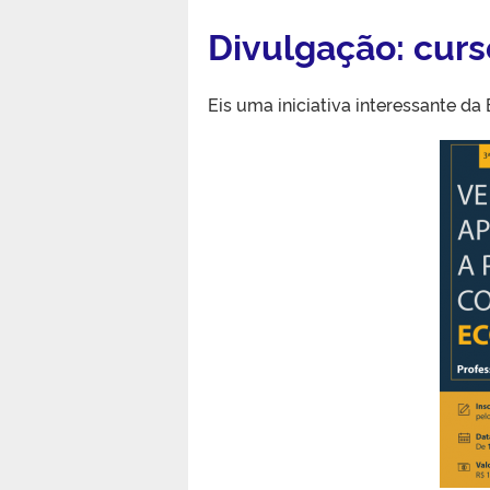
Divulgação: cur
Eis uma iniciativa interessante d