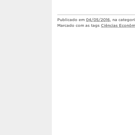
Publicado
em
04/05/2016
, na categor
Marcado com as tags
Ciências Econôm