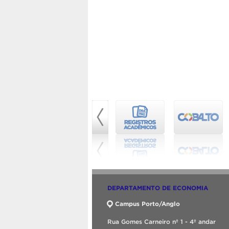
DEPARTAMENTO DE ECONOMIA
Campus Porto/Anglo
Rua Gomes Carneiro nº 1 - 4º andar