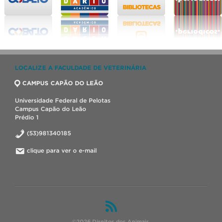
LOCALIZE A FACULDADE DE VETERINÁRIA
CAMPUS CAPÃO DO LEÃO
Universidade Federal de Pelotas
Campus Capão do Leão
Prédio 1
(53)981340185
clique para ver o e-mail
©2026 Direitos dos Animais.