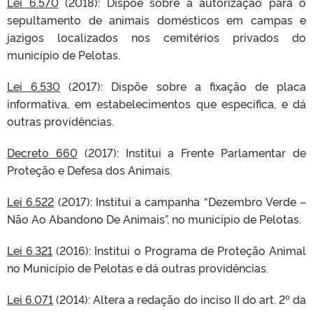
Lei 6.570
(2018): Dispõe sobre a autorização para o
sepultamento de animais domésticos em campas e
jazigos localizados nos cemitérios privados do
município de Pelotas.
Lei 6.530
(2017): Dispõe sobre a fixação de placa
informativa, em estabelecimentos que especifica, e dá
outras providências.
Decreto 660
(2017): Institui a Frente Parlamentar de
Proteção e Defesa dos Animais.
Lei 6.522
(2017): Institui a campanha “Dezembro Verde –
Não Ao Abandono De Animais”, no município de Pelotas.
Lei 6.321
(2016): Institui o Programa de Proteção Animal
no Município de Pelotas e dá outras providências.
Lei 6.071
(2014): Altera a redação do inciso II do art. 2º da