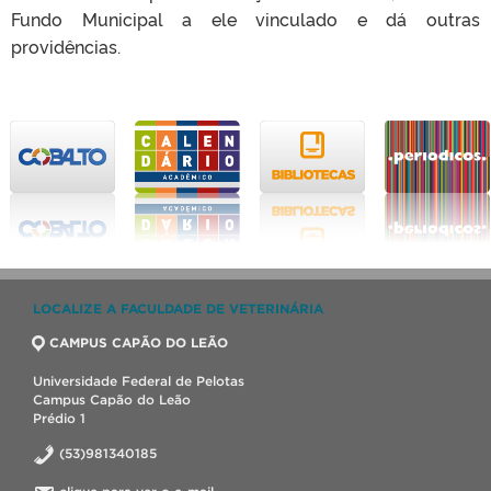
Fundo Municipal a ele vinculado e dá outras
providências.
LOCALIZE A FACULDADE DE VETERINÁRIA
CAMPUS CAPÃO DO LEÃO
Universidade Federal de Pelotas
Campus Capão do Leão
Prédio 1
(53)981340185