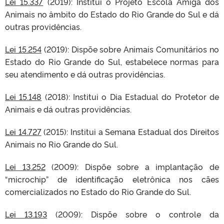
Lei 15.337
(2019): Institui o Projeto Escola Amiga dos
Animais no âmbito do Estado do Rio Grande do Sul e dá
outras providências.
Lei 15.254
(2019): Dispõe sobre Animais Comunitários no
Estado do Rio Grande do Sul, estabelece normas para
seu atendimento e dá outras providências.
Lei 15.148
(2018): Institui o Dia Estadual do Protetor de
Animais e dá outras providências.
Lei 14.727
(2015): Institui a Semana Estadual dos Direitos
Animais no Rio Grande do Sul.
Lei 13.252
(2009): Dispõe sobre a implantação de
“microchip” de identificação eletrônica nos cães
comercializados no Estado do Rio Grande do Sul.
Lei 13.193
(2009): Dispõe sobre o controle da