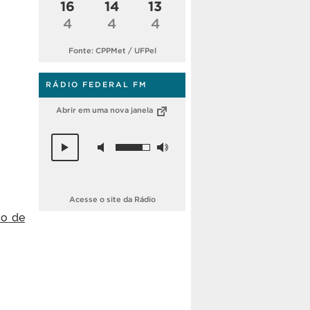
16
14
13
4
4
4
Fonte: CPPMet / UFPel
RÁDIO FEDERAL FM
Abrir em uma nova janela
Acesse o site da Rádio
co de