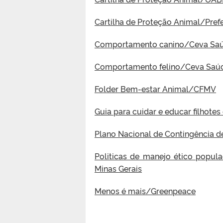
Cartilha de Proteção Animal/Prefe
Comportamento canino/Ceva Saú
Comportamento felino/Ceva Saú
Folder Bem-estar Animal/CFMV
Guia para cuidar e educar filhotes
Plano Nacional de Contingência 
Politicas de manejo ético popul
Minas Gerais
Menos é mais/Greenpeace