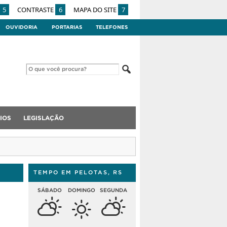
5
CONTRASTE
6
MAPA DO SITE
7
OUVIDORIA
PORTARIAS
TELEFONES
IOS
LEGISLAÇÃO
TEMPO EM PELOTAS, RS
SÁBADO
DOMINGO
SEGUNDA