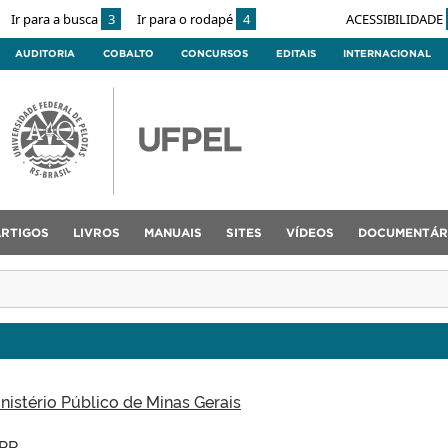
Ir para a busca
3
Ir para o rodapé
4
ACESSIBILIDADE
AUDITORIA
COBALTO
CONCURSOS
EDITAIS
INTERNACIONAL
ARTIGOS
LIVROS
MANUAIS
SITES
VÍDEOS
DOCUMENTÁR
istério Público de Minas Gerais
BPR