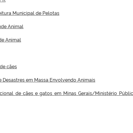
itura Municipal de Pelotas
de Animal
de Animal
 de cães
de Desastres em Massa Envolvendo Animais
acional de cães e gatos em Minas Gerais/Ministério Públi