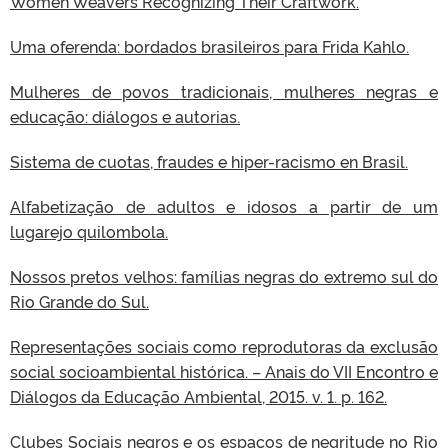
Women Weavers Recognizing Their Craftwork.
Uma oferenda: bordados brasileiros para Frida Kahlo.
Mulheres de povos tradicionais, mulheres negras e
educação: diálogos e autorias.
Sistema de cuotas, fraudes e hiper-racismo en Brasil.
Alfabetização de adultos e idosos a partir de um
lugarejo quilombola.
Nossos pretos velhos: famílias negras do extremo sul do
Rio Grande do Sul.
Representações sociais como reprodutoras da exclusão
social socioambiental histórica. – Anais do VII Encontro e
Diálogos da Educação Ambiental, 2015. v. 1. p. 162.
Clubes Sociais negros e os espaços de negritude no Rio