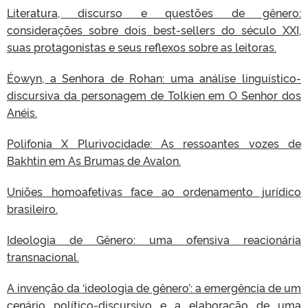
Literatura, discurso e questões de gênero:
considerações sobre dois best-sellers do século XXI,
suas protagonistas e seus reflexos sobre as leitoras.
Éowyn, a Senhora de Rohan: uma análise linguístico-
discursiva da personagem de Tolkien em O Senhor dos
Anéis.
Polifonia X Plurivocidade: As ressoantes vozes de
Bakhtin em As Brumas de Avalon.
Uniões homoafetivas face ao ordenamento jurídico
brasileiro.
Ideologia de Gênero: uma ofensiva reacionária
transnacional.
A invenção da ‘ideologia de gênero’: a emergência de um
cenário político-discursivo e a elaboração de uma