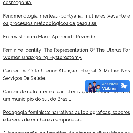
cosmogonia.
Fenomenologia merleau-pontyana: mulheres Xavante e
os processos metodológicos da pesquisa.
Entrevista com Maria Aparecida Rezende.
Feminine Identity: The Representation Of The Uterus For
Women Undergoing Hysterectomy.
Cancêr De Colo Uterino:Atenção Integral À Mulher Nos
Serviços De Saúde.
Câncer de colo uterino: caracterização das mulheres em
um município do sul do Brasil.
Pedagogia feminista: narrativas autobiográficas, saberes
e fazeres de mulheres camponesas.
A incorporação da temática de gênero e diversidade na