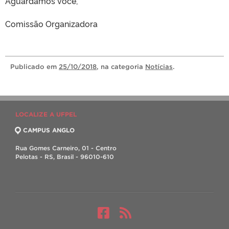
Aguardamos você,
Comissão Organizadora
Publicado
em
25/10/2018
, na categoria
Notícias
.
LOCALIZE A UFPEL
CAMPUS ANGLO
Rua Gomes Carneiro, 01 - Centro
Pelotas - RS, Brasil - 96010-610