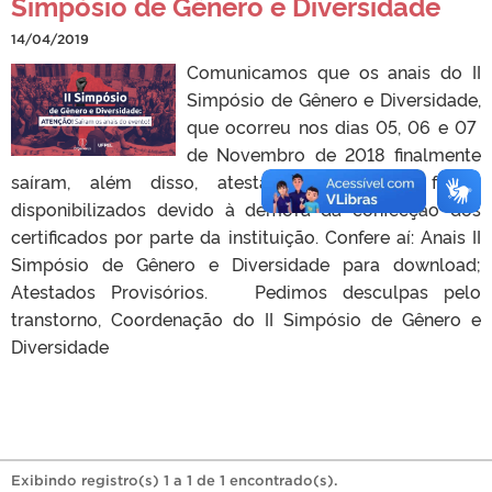
Simpósio de Gênero e Diversidade
14/04/2019
Comunicamos que os anais do II
Simpósio de Gênero e Diversidade,
que ocorreu nos dias 05, 06 e 07
de Novembro de 2018 finalmente
saíram, além disso, atestados provisórios foram
disponibilizados devido à demora da confecção dos
certificados por parte da instituição. Confere aí: Anais II
Simpósio de Gênero e Diversidade para download;
Atestados Provisórios. Pedimos desculpas pelo
transtorno, Coordenação do II Simpósio de Gênero e
Diversidade
Exibindo registro(s) 1 a 1 de 1 encontrado(s).