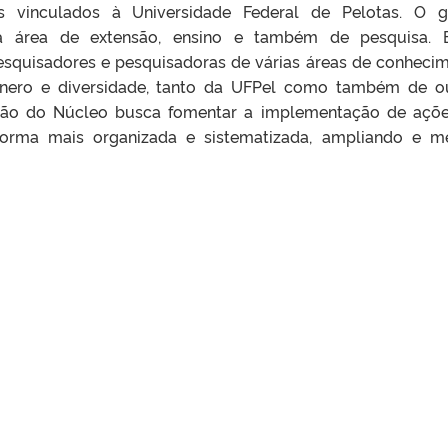
 vinculados à Universidade Federal de Pelotas. O g
a área de extensão, ensino e também de pesquisa. E
squisadores e pesquisadoras de várias áreas de conheci
nero e diversidade, tanto da UFPel como também de o
riação do Núcleo busca fomentar a implementação de açõ
e forma mais organizada e sistematizada, ampliando e m