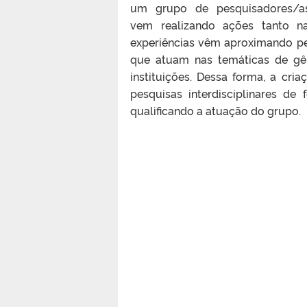
um grupo de pesquisadores/as
vem realizando ações tanto n
experiências vêm aproximando pe
que atuam nas temáticas de gê
instituições. Dessa forma, a c
pesquisas interdisciplinares d
qualificando a atuação do grupo.