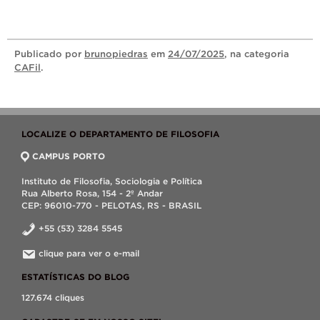
Publicado
por
brunopiedras
em
24/07/2025
, na categoria
CAFil
.
LOCALIZE O DEPARTAMENTO DE FILOSOFIA
CAMPUS PORTO
Instituto de Filosofia, Sociologia e Política
Rua Alberto Rosa, 154 - 2º Andar
CEP: 96010-770 - PELOTAS, RS - BRASIL
+55 (53) 3284 5545
clique para ver o e-mail
ESTATÍSTICAS DO BLOG
127.674 cliques