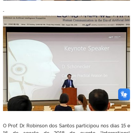
O Prof. Dr. Robinson dos Santos participou nos dias 15 e
16 de agosto de 2018 do evento “Internationsl