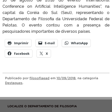
Conference on Artificial Intelligence Humanities”, na
capital da Coréia do Sul (Seul), representando o
Departamento de Filosofia da Universidade Federal de
Pelotas. O evento contou com a presença de
pesquisadores importantes de diversos países.
Imprimir
E-mail
WhatsApp
Facebook
X
Publicado
por
filosofiaead
em
10/09/2018
, na categoria
Destaques
.
LOCALIZE O DEPARTAMENTO DE FILOSOFIA