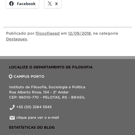
Facebook
X
Publicado
por
filosofiaead
em
12/09/2018
, na categoria
Destaques
.
LOCALIZE O DEPARTAMENTO DE FILOSOFIA
CAMPUS PORTO
Instituto de Filosofia, Sociologia e Política
Rua Alberto Rosa, 154 - 2º Andar
CEP: 96010-770 - PELOTAS, RS - BRASIL
+55 (53) 3284 5545
clique para ver o e-mail
ESTATÍSTICAS DO BLOG