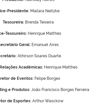
ice-Presidente:
Mailara Neitzke
Tesoureira:
Brenda Teixeira
ce-Tesoureiro:
Henrique Matthes
ecretário Geral:
Emanuel Aires
cretário:
Athirson Soares Duarte
 Relações Acadêmicas:
Henrique Matthes
iretor de Eventos:
Felipe Borges
ting e Produtos:
João Francisco Borges Ferreira
etor de Esportes:
Arthur Wasckow