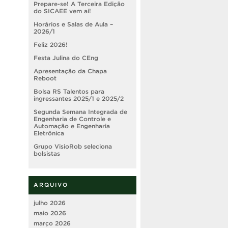
Prepare-se! A Terceira Edição
do SICAEE vem aí!
Horários e Salas de Aula –
2026/1
Feliz 2026!
Festa Julina do CEng
Apresentação da Chapa
Reboot
Bolsa RS Talentos para
ingressantes 2025/1 e 2025/2
Segunda Semana Integrada de
Engenharia de Controle e
Automação e Engenharia
Eletrônica
Grupo VisioRob seleciona
bolsistas
ARQUIVO
julho 2026
maio 2026
março 2026