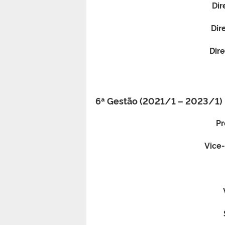
Dir
Dir
Dire
6ª Gestão (2021/1 – 2023/1)
Pr
Vice-