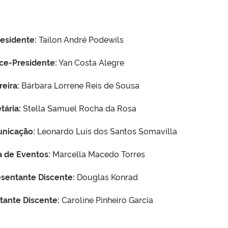
esidente:
Tailon André Podewils
ce-Presidente:
Yan Costa Alegre
eira:
Bárbara Lorrene Reis de Sousa
tária:
Stella Samuel Rocha da Rosa
unicação:
Leonardo Luis dos Santos Somavilla
a de Eventos:
Marcella Macedo Torres
sentante Discente:
Douglas Konrad
tante Discente:
Caroline Pinheiro Garcia