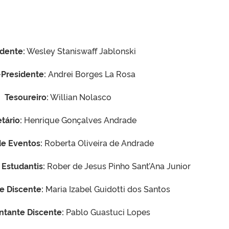
idente:
Wesley Staniswaff Jablonski
-Presidente:
Andrei Borges La Rosa
Tesoureiro:
Willian Nolasco
tário:
Henrique Gonçalves Andrade
de Eventos:
Roberta Oliveira de Andrade
 Estudantis:
Rober de Jesus Pinho Sant’Ana Junior
e Discente:
Maria Izabel Guidotti dos Santos
tante Discente:
Pablo Guastuci Lopes