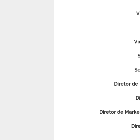
V
Vi
S
Se
Diretor de
D
Diretor de Marke
Dir