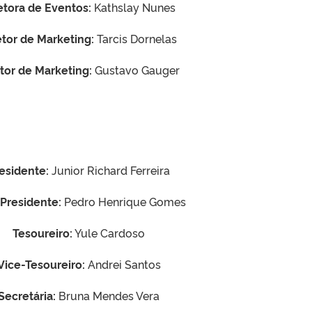
etora de Eventos:
Kathslay Nunes
etor de Marketing:
Tarcis Dornelas
tor de Marketing:
Gustavo Gauger
esidente:
Junior Richard Ferreira
Presidente:
Pedro Henrique Gomes
Tesoureiro:
Yule Cardoso
Vice-Tesoureiro:
Andrei Santos
Secretária:
Bruna Mendes Vera