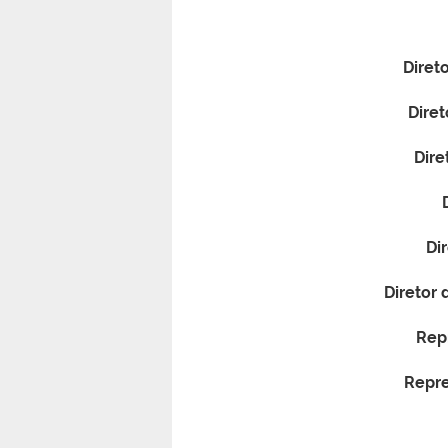
Diret
Dire
Dire
Di
Diretor 
Rep
Repre