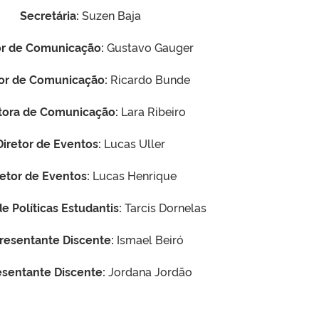
Secretária:
Suzen Baja
or de Comunicação:
Gustavo Gauger
tor de Comunicação:
Ricardo Bunde
tora de Comunicação:
Lara Ribeiro
Diretor de Eventos:
Lucas Uller
retor de Eventos:
Lucas Henrique
de Políticas Estudantis:
Tarcis Dornelas
resentante Discente:
Ismael Beiró
sentante Discente:
Jordana Jordão