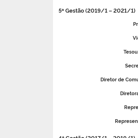
5ª Gestão (2019/1 – 2021/1)
Pr
Vi
Tesour
Secre
Diretor de Com
Diretor
Repre
Represen
4ª Gestão (2017/1 – 2019/1)