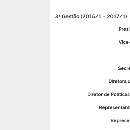
3ª Gestão (2015/1 – 2017/1)
Pres
Vice
Secre
Diretora 
Diretor de Políticas
Representant
Represen