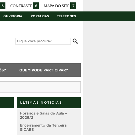
5
CONTRASTE
6
MAPA DO SITE
7
OUVIDORIA
PORTARIAS
TELEFONES
ÓS?
QUEM PODE PARTICIPAR?
ÚLTIMAS NOTÍCIAS
Horários e Salas de Aula –
2026/2
Encerramento da Terceira
SICAEE