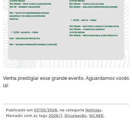
Venha prestigiar esse grande evento. Aguardamos vocês
lá!
Publicado
em
07/05/2026
, na categoria
Notícias
.
Marcado com as tags
2026/1
,
Divulgação
,
SICAEE
.