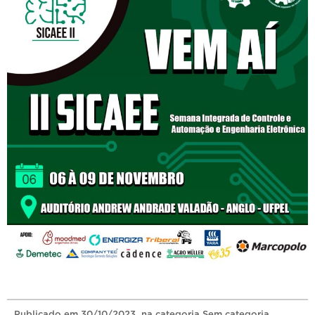
Publicado
em
30/10/2023
, na categoria
Sem categoria
.