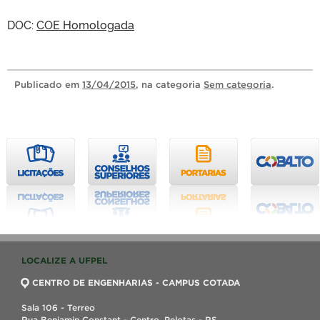
DOC:
COE Homologada
Publicado
em
13/04/2015
, na categoria
Sem categoria
.
LOCALIZE A UFPEL
CENTRO DE ENGENHARIAS - CAMPUS COTADA
Sala 106 - Terreo
Rua Benjamin Constant - Centro, Pelotas - RS