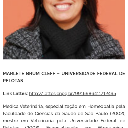
MARLETE BRUM CLEFF – UNIVERSIDADE FEDERAL DE
PELOTAS
Link Lattes:
http://lattes.cnpq.br/9916986411712495
Medica Veterinária, especialização em Homeopatia pela
Faculdade de Ciências da Saúde de São Paulo (2002),
mestre em Veterinária pela Universidade Federal de
Pelotas (2003), Especialização em Fitoquímica-