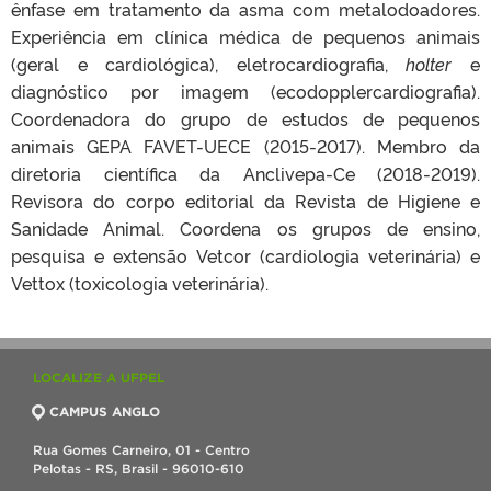
ênfase em tratamento da asma com metalodoadores.
Experiência em clínica médica de pequenos animais
(geral e cardiológica), eletrocardiografia,
holter
e
diagnóstico por imagem (ecodopplercardiografia).
Coordenadora do grupo de estudos de pequenos
animais GEPA FAVET-UECE (2015-2017). Membro da
diretoria científica da Anclivepa-Ce (2018-2019).
Revisora do corpo editorial da Revista de Higiene e
Sanidade Animal. Coordena os grupos de ensino,
pesquisa e extensão Vetcor (cardiologia veterinária) e
Vettox (toxicologia veterinária).
LOCALIZE A UFPEL
CAMPUS ANGLO
Rua Gomes Carneiro, 01 - Centro
Pelotas - RS, Brasil - 96010-610