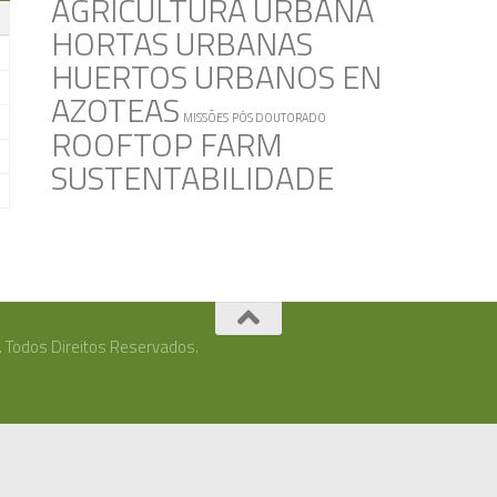
AGRICULTURA URBANA
HORTAS URBANAS
HUERTOS URBANOS EN
AZOTEAS
MISSÕES
PÓS DOUTORADO
ROOFTOP FARM
SUSTENTABILIDADE
. Todos Direitos Reservados.