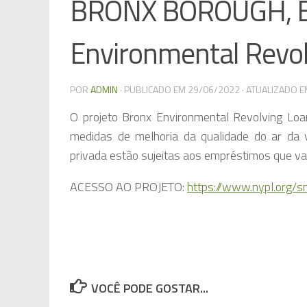
BRONX BOROUGH, E
Environmental Revo
POR
ADMIN
· PUBLICADO EM
29/06/2022
· ATUALIZADO 
O projeto Bronx Environmental Revolving Lo
medidas de melhoria da qualidade do ar da v
privada estão sujeitas aos empréstimos que v
ACESSO AO PROJETO:
https://www.nypl.org/s
VOCÊ PODE GOSTAR...