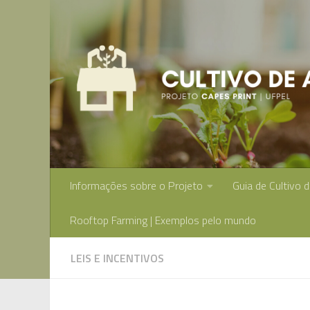
Skip to content
Informações sobre o Projeto
Guia de Cultivo 
Rooftop Farming | Exemplos pelo mundo
LEIS E INCENTIVOS