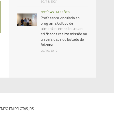
30/11/2021
NOTÍCIAS | MISSÕES
Professora vinculada ao
programa Cultivo de
alimentos em substratos
edificados realiza missão na
universidade do Estado do
Arizona
29/10/2019
EMPO EM PELOTAS, RS