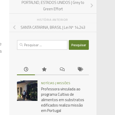
PORTALND, ESTADOS UNIDOS | Grey to
Green Effort
HISTÓRIA ANTERIOR
SANTA CATARINA, BRASIL | Lei Nº 14.243
Pesquisar
e
por:
a
NOTÍCIAS | MISSÕES
Professora vinculada ao
programa Cultivo de
alimentos em substratos
edificados realiza missão
em Portugal