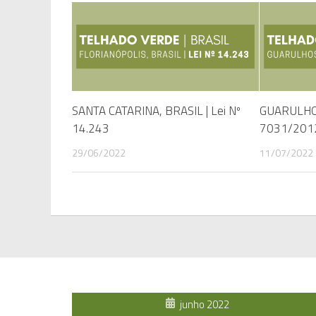
SANTA CATARINA, BRASIL | Lei Nº
GUARULHOS
14.243
7031/201
29/06/2022
11/07/2022
junho 2022