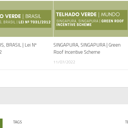
, BRASIL | Lei Nº
SINGAPURA, SINGAPURA | Green
2
Roof Incentive Scheme
11/07/2022
TAGS
T