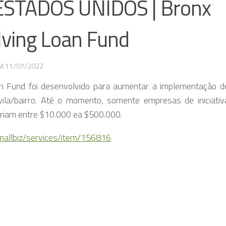
STADOS UNIDOS | Bronx
lving Loan Fund
EM
11/07/2022
an Fund foi desenvolvido para aumentar a implementação d
ila/bairro. Até o momento, somente empresas de iniciativ
ariam entre $10.000 ea $500.000.
mallbiz/services/item/156816