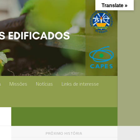
Translate »
a
Missões
Notícias
Links de interesse
PRÓXIMO HISTÓRIA