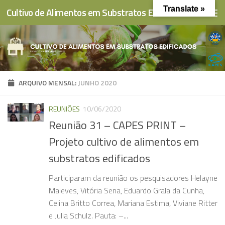
Translate »
Cultivo de Alimentos em Substratos Edificados
Skip to content
ARQUIVO MENSAL:
JUNHO 2020
REUNIÕES
10/06/2020
Reunião 31 – CAPES PRINT –
Projeto cultivo de alimentos em
substratos edificados
Participaram da reunião os pesquisadores Helayne
Maieves, Vitória Sena, Eduardo Grala da Cunha,
Celina Britto Correa, Mariana Estima, Viviane Ritter
e Julia Schulz. Pauta: –...