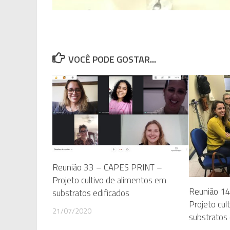
VOCÊ PODE GOSTAR...
Reunião 33 – CAPES PRINT –
Projeto cultivo de alimentos em
Reunião 1
substratos edificados
Projeto cul
21/07/2020
substratos 