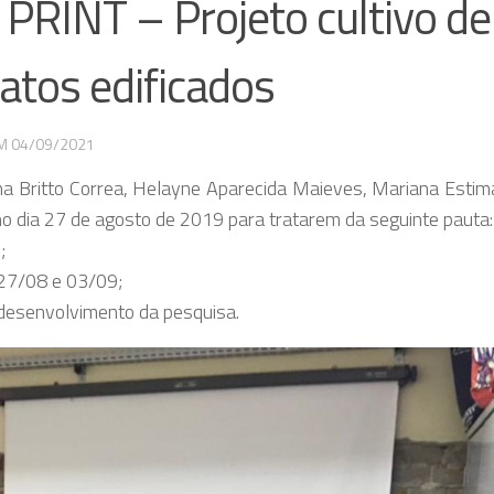
PRINT – Projeto cultivo de
atos edificados
EM
04/09/2021
ina Britto Correa, Helayne Aparecida Maieves, Mariana Estim
no dia 27 de agosto de 2019 para tratarem da seguinte pauta:
;
 27/08 e 03/09;
 desenvolvimento da pesquisa.