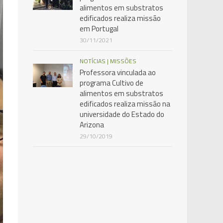
alimentos em substratos
edificados realiza missão
em Portugal
30/11/2021
NOTÍCIAS | MISSÕES
Professora vinculada ao
programa Cultivo de
alimentos em substratos
edificados realiza missão na
universidade do Estado do
Arizona
29/10/2019