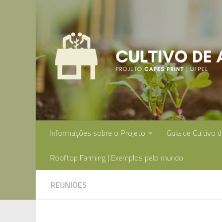
Skip to content
Informações sobre o Projeto
Guia de Cultivo 
Rooftop Farming | Exemplos pelo mundo
REUNIÕES