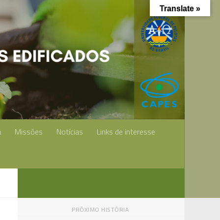
Translate »
a
Missões
Notícias
Links de interesse
PRÓXIMO HISTÓRIA