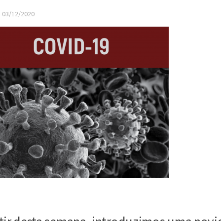
·
03/12/2020