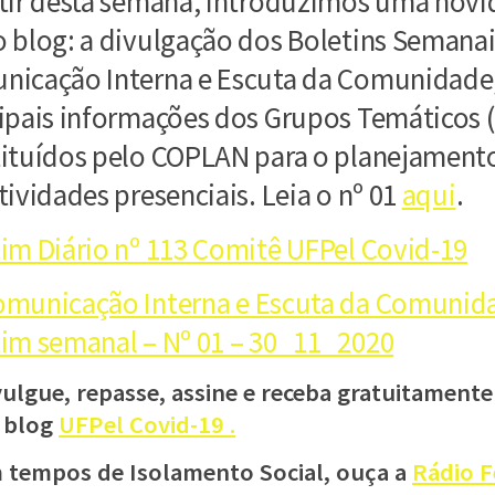
rtir desta semana, introduzimos uma nov
 blog: a divulgação dos Boletins Semana
icação Interna e Escuta da Comunidade,
ipais informações dos Grupos Temáticos 
ituídos pelo COPLAN para o planejament
tividades presenciais. Leia o nº 01
aqui
.
im Diário nº 113 Comitê UFPel Covid-19
omunicação Interna e Escuta da Comunid
im semanal – Nº 01 – 30_11_2020
vulgue, repasse, assine e receba gratuitamente
 blog
UFPel Covid-19 .
 tempos de Isolamento Social, ouça a
Rádio F