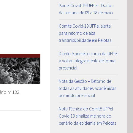
Painel Covid-19 UFPel – Dados
da semana de 09 a 18 de maio
Comite Covid-19 UFPel alerta
para retorno de alta
transmissibilidade em Pelotas
Direito é primeiro curso da UFPel
a voltar integralmente de forma
presencial
Nota da Gestão – Retorno de
todas as atividades acadêmicas
rio nº 132
ao modo presencial
Nota Técnica do Comitê UFPel
Covid-19 sinaliza melhora do
cenário da epidemia em Pelotas