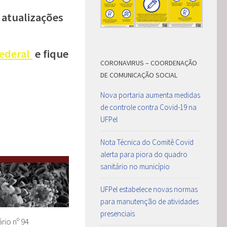
 atualizações
ederal
e fique
CORONAVIRUS – COORDENAÇÃO
DE COMUNICAÇÃO SOCIAL
Nova portaria aumenta medidas
de controle contra Covid-19 na
UFPel
Nota Técnica do Comitê Covid
alerta para piora do quadro
sanitário no município
UFPel estabelece novas normas
para manutenção de atividades
presenciais
rio nº 94