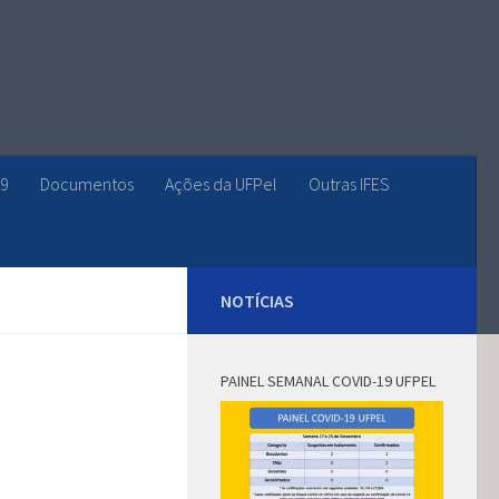
19
Documentos
Ações da UFPel
Outras IFES
NOTÍCIAS
PAINEL SEMANAL COVID-19 UFPEL