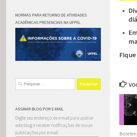
Di
NORMAS PARA RETORNO DE ATIVIDADES
di
ACADÊMICAS PRESENCIAIS NA UFPEL
Em
ma
Fique
Pesquisar
VOC
por:
ASSINAR BLOG POR E-MAIL
Digite seu endereço de e-mail para assinar
este blog e receber notificações de novas
publicações por e-mail.
Boletim 