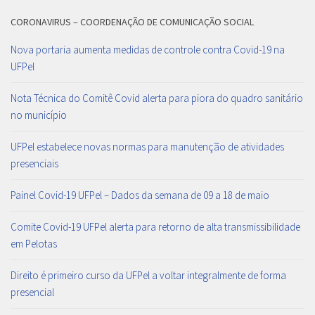
CORONAVIRUS – COORDENAÇÃO DE COMUNICAÇÃO SOCIAL
Nova portaria aumenta medidas de controle contra Covid-19 na
UFPel
Nota Técnica do Comitê Covid alerta para piora do quadro sanitário
no município
UFPel estabelece novas normas para manutenção de atividades
presenciais
Painel Covid-19 UFPel – Dados da semana de 09 a 18 de maio
Comite Covid-19 UFPel alerta para retorno de alta transmissibilidade
em Pelotas
Direito é primeiro curso da UFPel a voltar integralmente de forma
presencial