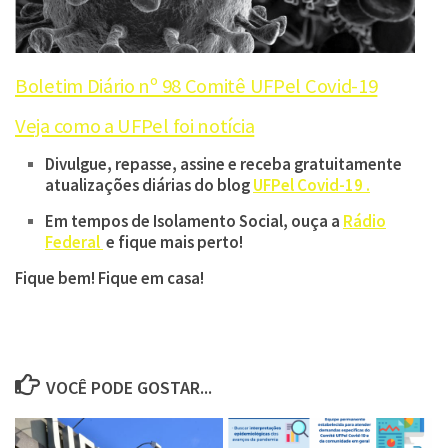
Boletim Diário nº 98 Comitê UFPel Covid-19
Veja como a UFPel foi notícia
Divulgue, repasse, assine e receba gratuitamente
atualizações diárias do blog
UFPel Covid-19 .
Em tempos de Isolamento Social, ouça a
Rádio
Federal
e fique mais perto!
Fique bem! Fique em casa!
VOCÊ PODE GOSTAR...