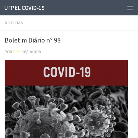
UFPEL COVID-19
Skip to content
NOTÍCIAS
Boletim Diário nº 98
POR
CCS
·
05/10/2020