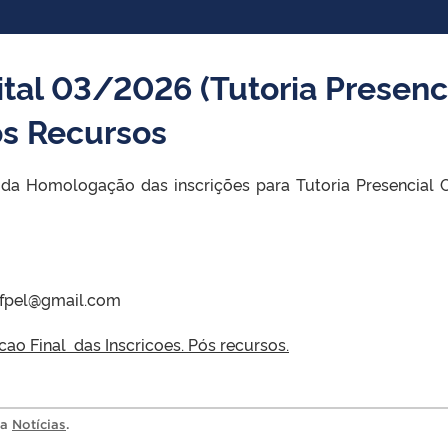
al 03/2026 (Tutoria Presenc
s Recursos
da Homologação das inscrições para Tutoria Presencial 
.ufpel@gmail.com
o Final das Inscricoes. Pós recursos.
ia
Notícias
.