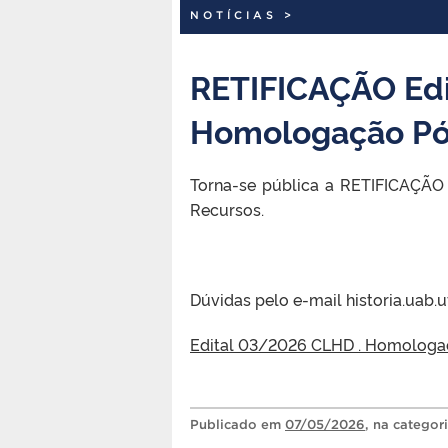
NOTÍCIAS
>
RETIFICAÇÃO Edit
Homologação Pó
Torna-se pública a RETIFICAÇÃO 
Recursos.
Dúvidas pelo e-mail historia.uab
Edital 03/2026 CLHD . Homologaca
Publicado
em
07/05/2026
, na categor