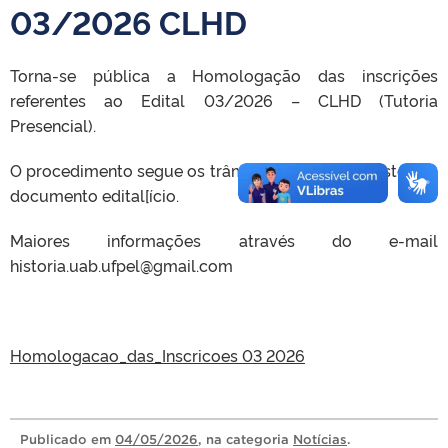
03/2026 CLHD
Torna-se pública a Homologação das inscrições
referentes ao Edital 03/2026 – CLHD (Tutoria
Presencial).
O procedimento segue os trâmites e prazos previstos no
documento edital[ício.
Maiores informações através do e-mail
historia.uab.ufpel@gmail.com
Homologacao_das_Inscricoes 03 2026
Publicado
em
04/05/2026
, na categoria
Notícias
.