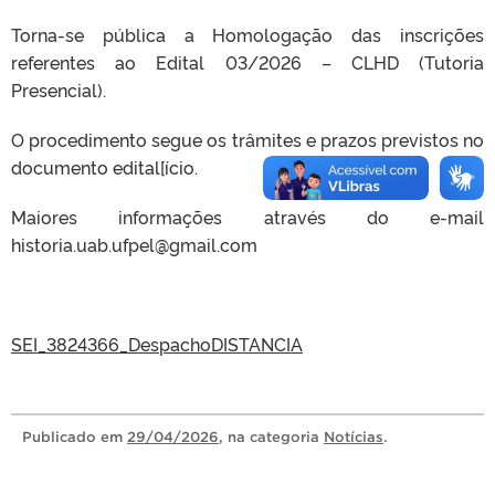
Torna-se pública a Homologação das inscrições
referentes ao Edital 03/2026 – CLHD (Tutoria
Presencial).
O procedimento segue os trâmites e prazos previstos no
documento edital[ício.
Maiores informações através do e-mail
historia.uab.ufpel@gmail.com
SEI_3824366_DespachoDISTANCIA
Publicado
em
29/04/2026
, na categoria
Notícias
.