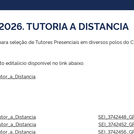
/2026. TUTORIA A DISTANCIA
ara seleção de Tutores Presenciais em diversos polos do C
editalicio disponivel no link abaixo.
tor_a_Distancia
tor_a_Distancia
SEI_3742448_GR
tor_a_Distancia
SEI_3742452_GR
tor_a_Distancia
SEI_3742456_GR