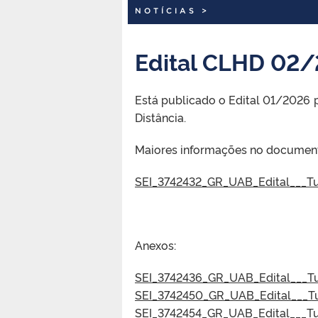
NOTÍCIAS
>
Edital CLHD 02
Está publicado o Edital 01/2026 p
Distância.
Maiores informações no documento 
SEI_3742432_GR_UAB_Edital___Tu
Anexos:
SEI_3742436_GR_UAB_Edital___Tu
SEI_3742450_GR_UAB_Edital___Tu
SEI_3742454_GR_UAB_Edital___Tu