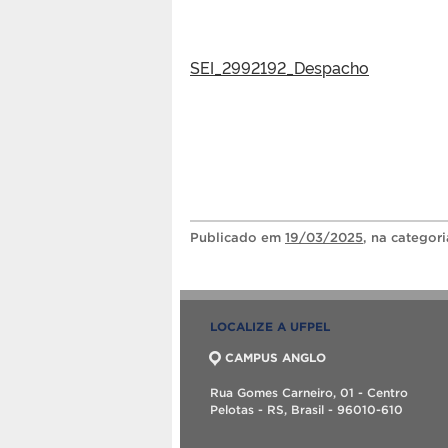
SEI_2992192_Despacho
Publicado
em
19/03/2025
, na categor
LOCALIZE A UFPEL
CAMPUS ANGLO
Rua Gomes Carneiro, 01 - Centro
Pelotas - RS, Brasil - 96010-610