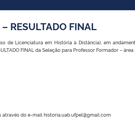
 – RESULTADO FINAL
e Licenciatura em História à Distância), em andament
TADO FINAL da Seleção para Professor Formador – área d
s através do e-mail historia.uab.ufpel@gmail.com