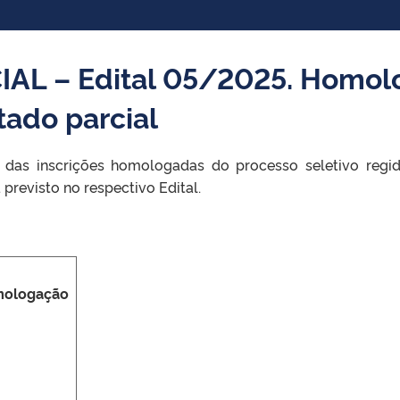
AL – Edital 05/2025. Homol
tado parcial
 das inscrições homologadas do processo seletivo regid
revisto no respectivo Edital.
ologação