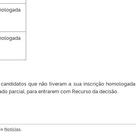
ologada
ologada
 candidatos que não tiveram a sua inscrição homologada 
do parcial, para entrarem com Recurso da decisão.
ria
Notícias
.