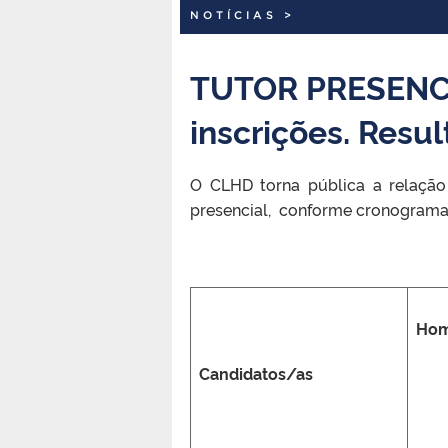
NOTÍCIAS
>
TUTOR PRESENCI
inscrições. Resul
O CLHD torna pública a relação
presencial, conforme cronograma p
Hom
Candidatos/as