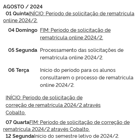
AGOSTO / 2024
01 Quinta
INÍCIO: Período de solicitação de rematrícula
online 2024/2.
04 Domingo
FIM: Período de solicitação de
rematrícula online 2024/2.
05 Segunda
Processamento das solicitações de
rematrícula online 2024/2.
06 Terça
Início do período para os alunos
consultarem o processo de rematrícula
online 2024/2.
INÍCIO: Período de solicitação de
correção de rematrícula 2024/2 através
Cobalto.
07 Quarta
FIM: Período de solicitação de correção de
rematrícula 2024/2 através Cobalto.
12 Segunda
Início do semestre letivo de 2024/2.