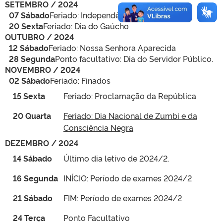
SETEMBRO / 2024
07 Sábado
Feriado: Independência
20 Sexta
Feriado: Dia do Gaúcho
OUTUBRO / 2024
12 Sábado
Feriado: Nossa Senhora Aparecida
28 Segunda
Ponto facultativo: Dia do Servidor Público.
NOVEMBRO / 2024
02 Sábado
Feriado: Finados
15 Sexta
Feriado: Proclamação da República
20 Quarta
Feriado: Dia Nacional de Zumbi e da
Consciência Negra
DEZEMBRO / 2024
14 Sábado
Último dia letivo de 2024/2.
16 Segunda
INÍCIO: Período de exames 2024/2
21 Sábado
FIM: Período de exames 2024/2
24 Terça
Ponto Facultativo