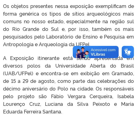
Os objetos presentes nessa exposição exemplificam de
forma genérica os tipos de sítios arqueológicos mais
comuns no nosso estado, especialmente na região sul
do Rio Grande do Sul e, por isso, também os mais
pesquisados pelo Laboratório de Ensino e Pesquisa em
Antropologia e Arqueologia da UFPel.
A Exposição itinerante está sendo apresentada em
diversos polos da Universidade Aberta do Brasil
(UAB/UFPel) e encontra-se em exibição em Gramado,
de 15 a 29 de agosto, como parte das celebrações do
décimo aniversário do Polo na cidade. Os responsáveis
pelo projeto são Fábio Vergara Cerqueira, Isabela
Lourenço Cruz, Luciana da Silva Peixoto e Maria
Eduarda Ferreira Santana.