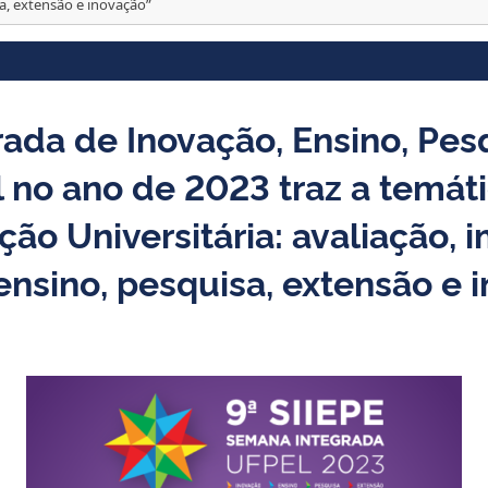
sa, extensão e inovação”
ada de Inovação, Ensino, Pes
l no ano de 2023 traz a temáti
ção Universitária: avaliação, 
 ensino, pesquisa, extensão e 