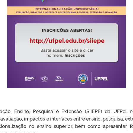
ação, Ensino, Pesquisa e Extensão (SIIEPE) da UFPel n
: avaliação, impactos e interfaces entre ensino, pesquisa, ex
acionalização no ensino superior, bem como apresentar, f