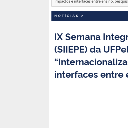
impactos e interfaces entre ensino, pesqui
NOTÍCIAS
>
IX Semana Integr
(SIIEPE) da UFPe
“Internacionaliza
interfaces entre