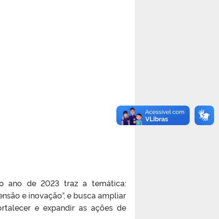
o ano de 2023 traz a temática:
tensão e inovação”, e busca ampliar
ortalecer e expandir as ações de