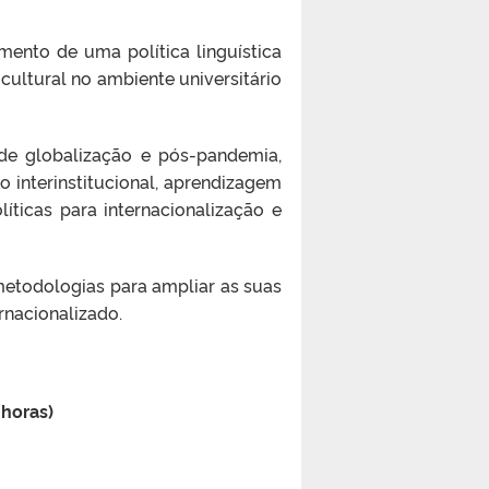
mento de uma política linguística
cultural no ambiente universitário
de globalização e pós-pandemia,
ão interinstitucional, aprendizagem
líticas para internacionalização e
metodologias para ampliar as suas
rnacionalizado.
horas)