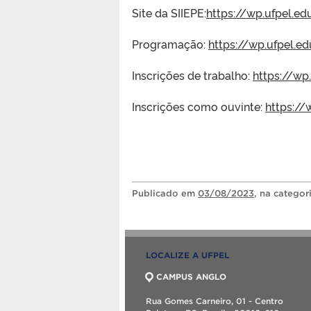
Site da SIIEPE:
https://wp.ufpel.ed
Programação:
https://wp.ufpel.e
Inscrições de trabalho:
https://wp
Inscrições como ouvinte:
https://
Publicado
em
03/08/2023
, na categor
LOCALIZE A UFPEL
CAMPUS ANGLO
Rua Gomes Carneiro, 01 - Centro