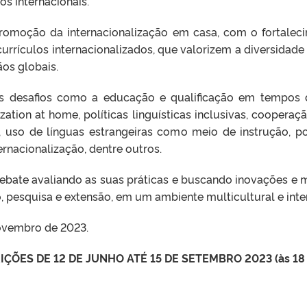
s internacionais.
romoção da internacionalização em casa, com o fortaleci
currículos internacionalizados, que valorizem a diversidade 
os globais.
ns desafios como a educação e qualificação em tempos 
ization at home, políticas linguísticas inclusivas, cooperaç
a, uso de línguas estrangeiras como meio de instrução, po
ernacionalização, dentre outros.
ebate avaliando as suas práticas e buscando inovações e 
o, pesquisa e extensão, em um ambiente multicultural e inte
novembro de 2023.
IÇÕES DE 12 DE JUNHO ATÉ 15 DE SETEMBRO 2023 (às 18 