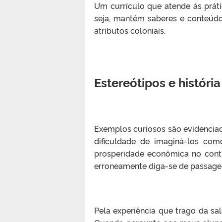
Um currículo que atende às práti
seja, mantém saberes e conteúdo
atributos coloniais.
Estereótipos e história
Exemplos curiosos são evidenciad
dificuldade de imaginá-los com
prosperidade econômica no contin
erroneamente diga-se de passagem,
Pela experiência que trago da sa