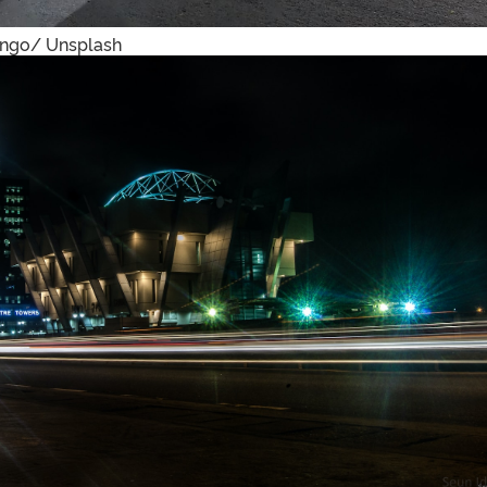
ango/ Unsplash