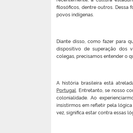
filosóficos, dentre outros. Dessa
povos indígenas.
Diante disso, como fazer para q
dispositivo de superação dos 
colegas, precisamos entender o qu
A história brasileira está atre
Portugal
. Entretanto, se nosso 
colonialidade. Ao experienciar
insistirmos em refletir pela lógi
vez, significa estar contra essas ló