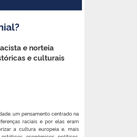
nial?
cista e norteia
óricas e culturais
rnidade, um pensamento centrado na
ferenças raciais e por elas eram
rizar a cultura europeia e, mais
stéticos, econômicos, políticos,