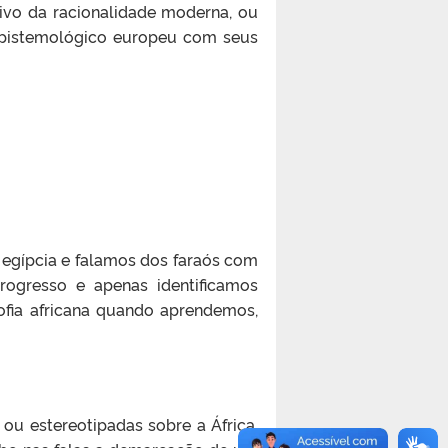
tivo da racionalidade moderna, ou
 epistemológico europeu com seus
 egípcia e falamos dos faraós com
rogresso e apenas identificamos
sofia africana quando aprendemos,
ou estereotipadas sobre a África.