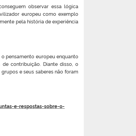
conseguem observar essa lógica
/civilizador europeu como exemplo
mente pela história de experiência
ram o pensamento europeu enquanto
 de contribuição. Diante disso, o
s grupos e seus saberes não foram
untas-e-respostas-sobre-o-