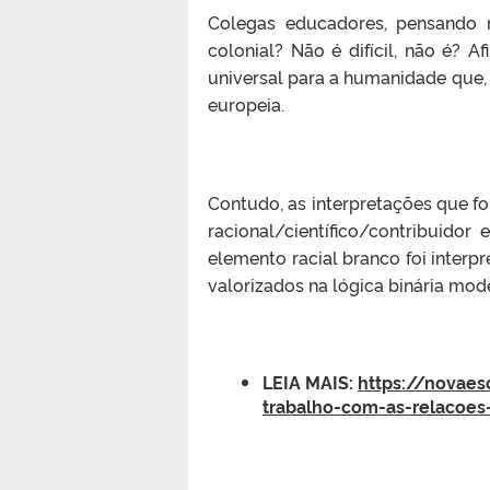
Colegas educadores, pensando
colonial? Não é difícil, não é? 
universal para a humanidade que, 
europeia.
Contudo, as interpretações que f
racional/científico/contribuidor
elemento racial branco foi inter
valorizados na lógica binária mod
LEIA MAIS:
https://novaes
trabalho-com-as-relacoes-