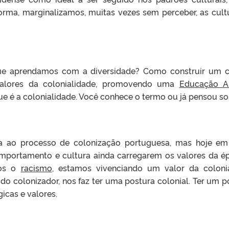
 forma, marginalizamos, muitas vezes sem perceber, as cultur
ue aprendamos com a diversidade? Como construir um cu
valores da colonialidade, promovendo uma
Educação An
e é a colonialidade. Você conhece o termo ou já pensou sob
lada ao processo de colonização portuguesa, mas hoje e
comportamento e cultura ainda carregarem os valores da 
mos o
racismo
, estamos vivenciando um valor da coloni
ca do colonizador, nos faz ter uma postura colonial. Ter um 
gicas e valores.