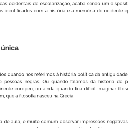
cas ocidentais de escolarização, acaba sendo um disposi
s identificados com a história e a memória do ocidente
 única
os quando nos referimos à história política da antiguidade
o pessoas negras. Ou quando falamos da história do p
ente europeu, ou ainda quando fica difícil imaginar filo
 que a filosofia nasceu na Grécia.
la de aula, é muito comum observar impressões negativas 