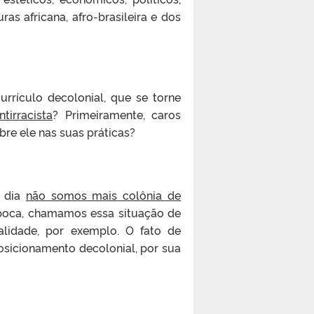
as africana, afro-brasileira e dos
rrículo decolonial, que se torne
tirracista
? Primeiramente, caros
re ele nas suas práticas?
m dia
não somos mais colônia de
época, chamamos essa situação de
alidade, por exemplo. O fato de
posicionamento decolonial, por sua