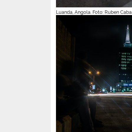
Luanda, Angola. Foto: Ruben Cab