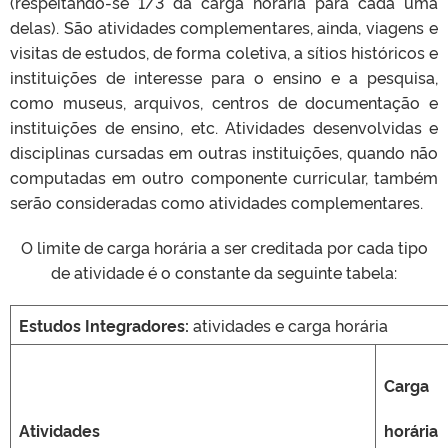
(respeitando-se 1/3 da carga horária para cada uma
delas). São atividades complementares, ainda, viagens e
visitas de estudos, de forma coletiva, a sítios históricos e
instituições de interesse para o ensino e a pesquisa,
como museus, arquivos, centros de documentação e
instituições de ensino, etc. Atividades desenvolvidas e
disciplinas cursadas em outras instituições, quando não
computadas em outro componente curricular, também
serão consideradas como atividades complementares.
O limite de carga horária a ser creditada por cada tipo
de atividade é o constante da seguinte tabela:
Estudos Integradores:
atividades e carga horária
Carga
Atividades
horária