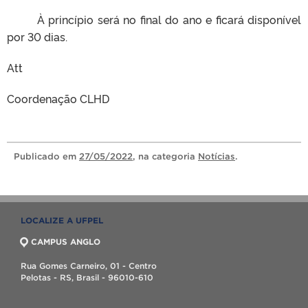
À princípio será no final do ano e ficará disponível
por 30 dias.
Att
Coordenação CLHD
Publicado
em
27/05/2022
, na categoria
Notícias
.
LOCALIZE A UFPEL
CAMPUS ANGLO
Rua Gomes Carneiro, 01 - Centro
Pelotas - RS, Brasil - 96010-610