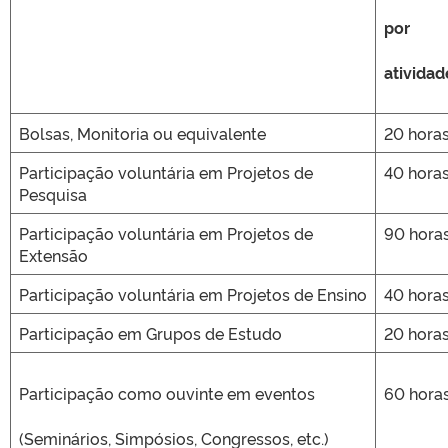
por
atividad
Bolsas, Monitoria ou equivalente
20 hora
Participação voluntária em Projetos de
40 hora
Pesquisa
Participação voluntária em Projetos de
90 hora
Extensão
Participação voluntária em Projetos de Ensino
40 hora
Participação em Grupos de Estudo
20 hora
Participação como ouvinte em eventos
60 hora
(Seminários, Simpósios, Congressos, etc.)