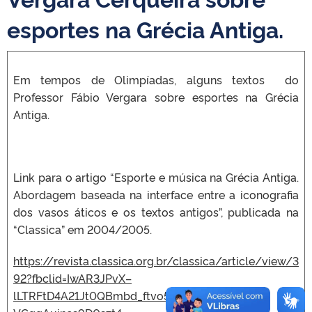
esportes na Grécia Antiga.
Em tempos de Olimpíadas, alguns textos do
Professor Fábio Vergara sobre esportes na Grécia
Antiga.
Link para o artigo “Esporte e música na Grécia Antiga.
Abordagem baseada na interface entre a iconografia
dos vasos áticos e os textos antigos”, publicada na
“Classica” em 2004/2005.
https://revista.classica.org.br/classica/article/view/3
92?fbclid=IwAR3JPvX–
lLTRFtD4A21Jt0QBmbd_ftvo5PSM_4La-