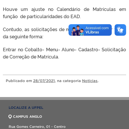
Houve um ajuste no Calendário de Matrículas em
função de particularidades do EAD.
Contudo, as solicitações de matrícula podem ser feitas
da seguinte forma:
Entrar no Cobalto- Menu- Aluno- Cadastro- Solicitação
de Correção de Matrícula.
Publicado
em
28/07/2021
, na categoria
Notícias
.
LOCALIZE A UFPEL
CAMPUS ANGLO
Rua Gomes Carneiro, 01 - Centro