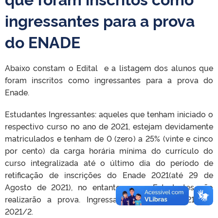
ingressantes para a prova
do ENADE
Abaixo constam o Edital e a listagem dos alunos que
foram inscritos como ingressantes para a prova do
Enade.
Estudantes Ingressantes: aqueles que tenham iniciado o
respectivo curso no ano de 2021, estejam devidamente
matriculados e tenham de 0 (zero) a 25% (vinte e cinco
por cento) da carga horária mínima do currículo do
curso integralizada até o último dia do período de
retificação de inscrições do Enade 2021(até 29 de
Agosto de 2021), no entanto, esses Estudantes não
realizarão a prova. Ingressantes 2020/2*, 2021/1 e
2021/2.