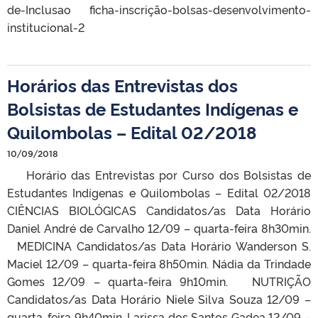
de-Inclusao ficha-inscrição-bolsas-desenvolvimento-
institucional-2
Horários das Entrevistas dos
Bolsistas de Estudantes Indígenas e
Quilombolas – Edital 02/2018
10/09/2018
Horário das Entrevistas por Curso dos Bolsistas de
Estudantes Indígenas e Quilombolas – Edital 02/2018
CIÊNCIAS BIOLÓGICAS Candidatos/as Data Horário
Daniel André de Carvalho 12/09 – quarta-feira 8h30min.
MEDICINA Candidatos/as Data Horário Wanderson S.
Maciel 12/09 – quarta-feira 8h50min. Nádia da Trindade
Gomes 12/09 – quarta-feira 9h10min. NUTRIÇÃO
Candidatos/as Data Horário Niele Silva Souza 12/09 –
quarta-feira 9h40min. Larissa dos Santos Gadea 12/09 –