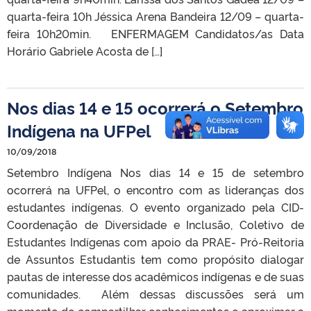
quarta-feira 10h Jéssica Arena Bandeira 12/09 – quarta-
feira 10h20min. ENFERMAGEM Candidatos/as Data
Horário Gabriele Acosta de […]
Nos dias 14 e 15 ocorrerá o Setembro
Indígena na UFPel
10/09/2018
Setembro Indígena Nos dias 14 e 15 de setembro
ocorrerá na UFPel, o encontro com as lideranças dos
estudantes indígenas. O evento organizado pela CID-
Coordenação de Diversidade e Inclusão, Coletivo de
Estudantes Indígenas com apoio da PRAE- Pró-Reitoria
de Assuntos Estudantis tem como propósito dialogar
pautas de interesse dos acadêmicos indígenas e de suas
comunidades. Além dessas discussões será um
momento de compartilhar conhecimentos e aproximar a