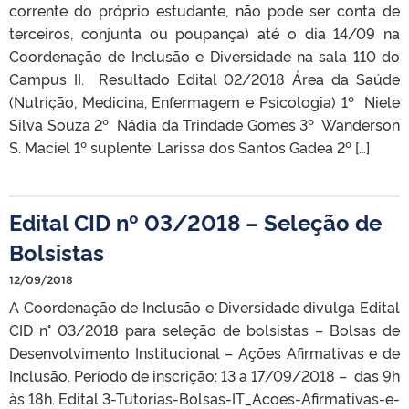
corrente do próprio estudante, não pode ser conta de
terceiros, conjunta ou poupança) até o dia 14/09 na
Coordenação de Inclusão e Diversidade na sala 110 do
Campus II. Resultado Edital 02/2018 Área da Saúde
(Nutrição, Medicina, Enfermagem e Psicologia) 1º Niele
Silva Souza 2º Nádia da Trindade Gomes 3º Wanderson
S. Maciel 1º suplente: Larissa dos Santos Gadea 2º […]
Edital CID nº 03/2018 – Seleção de
Bolsistas
12/09/2018
A Coordenação de Inclusão e Diversidade divulga Edital
CID n° 03/2018 para seleção de bolsistas – Bolsas de
Desenvolvimento Institucional – Ações Afirmativas e de
Inclusão. Período de inscrição: 13 a 17/09/2018 – das 9h
às 18h. Edital 3-Tutorias-Bolsas-IT_Acoes-Afirmativas-e-