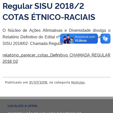
Regular SISU 2018/2
COTAS ÉTNICO-RACIAIS
O Núcleo de Ações Afirmativas e Diversidade divulga o
Relatório Definitivo do Edital nº 13/2018 Processo Seletivo
SISU 2018/02- Chamada Regular
relatório_parecer_cotas_Definitivo CHAMADA REGULAR
2018 02
Publicado
em
31/07/2018
, na categoria
Notícias
.
LOCALIZE A UFPEL