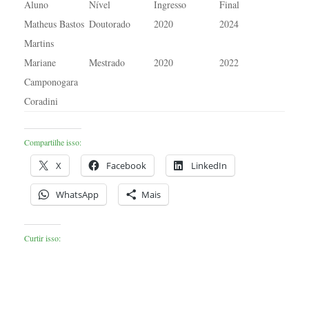
Aluno
Nível
Ingresso
Final
Matheus Bastos
Doutorado
2020
2024
Martins
Mariane
Mestrado
2020
2022
Camponogara
Coradini
Compartilhe isso:
X
Facebook
LinkedIn
WhatsApp
Mais
Curtir isso: