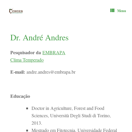
Skip
to
Menu
content
Dr. André Andres
Pesquisador da
EMBRAPA
Clima Temperado
E-mail:
andre.andres@embrapa.br
Educação
Doctor in Agriculture, Forest and Food
Sciences, Università Degli Studi di Torino,
2013.
Mestrado em Fitotecnia, Universidade Federal