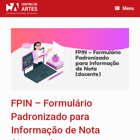
Skip
Menu
to
content
FPIN – Formulário
Padronizado para
Informação de Nota