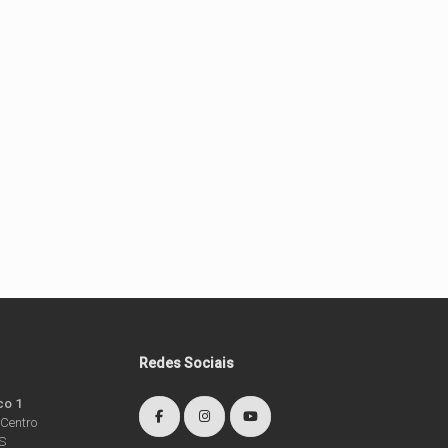
Redes Sociais
co 1
 Centro
RS