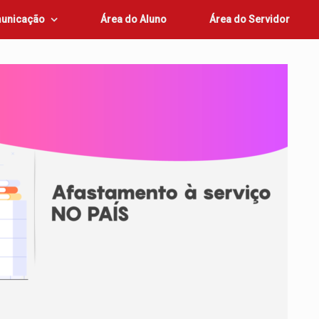
unicação
Área do Aluno
Área do Servidor