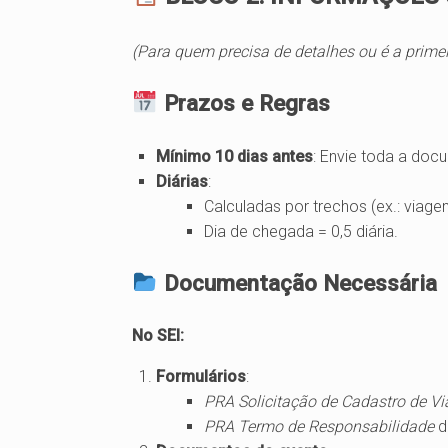
(Para quem precisa de detalhes ou é a primei
Prazos e Regras
Mínimo 10 dias antes
: Envie toda a doc
Diárias
:
Calculadas por trechos (ex.: viagem
Dia de chegada = 0,5 diária.
Documentação Necessária
No SEI:
Formulários
:
PRA Solicitação de Cadastro de 
PRA Termo de Responsabilidade
d