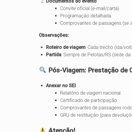
Documentos do evento
:
Convite oficial (e-mail/carta).
Programação detalhada.
Comprovantes de passagens (se a 
Observações:
Roteiro de viagem
: Cada trecho (ida/vol
Partida
: Sempre de Pelotas/RS (sede da U
Pós-Viagem: Prestação de 
Anexar no SEI
:
Relatório de viagem nacional.
Certificado de participação.
Comprovantes de passagens rodov
GRU de restituição (para devoluçõ
Atenção!