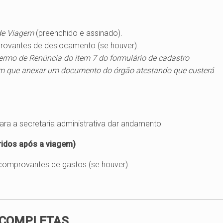
de Viagem
(preenchido e assinado).
rovantes de deslocamento (se houver).
ermo de Renúncia do item 7 do formulário de cadastro
m que anexar um documento do órgão atestando que custerá
ara a secretaria administrativa dar andamento
ridos após a viagem)
, comprovantes de gastos (se houver).
 COMPLETAS