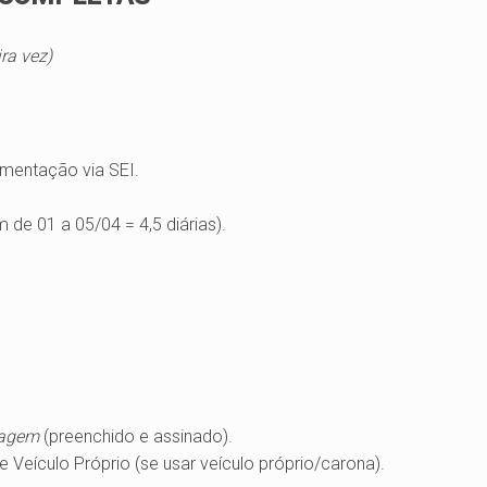
ra vez)
umentação via SEI.
 de 01 a 05/04 = 4,5 diárias).
Viagem
(preenchido e assinado).
e Veículo Próprio (se usar veículo próprio/carona).