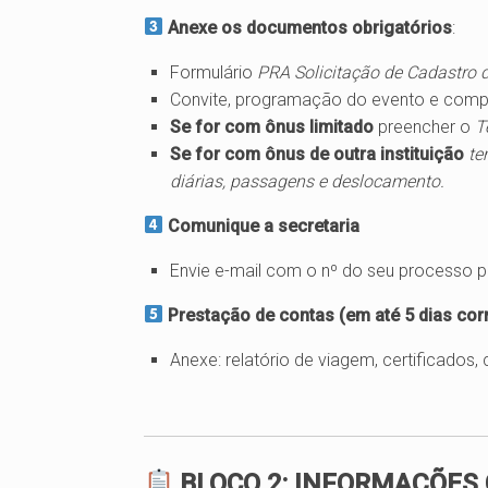
Anexe os documentos obrigatórios
:
Formulário
PRA Solicitação de Cadastro 
Convite, programação do evento e comp
Se for com ônus limitado
preencher o
T
Se for com ônus de outra instituição
te
diárias, passagens e deslocamento.
Comunique a secretaria
Envie e-mail com o nº do seu processo p
Prestação de contas (em até 5 dias cor
Anexe: relatório de viagem, certificados
BLOCO 2: INFORMAÇÕES