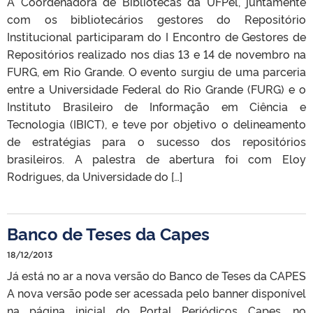
A Coordenadora de Bibliotecas da UFPel, juntamente
com os bibliotecários gestores do Repositório
Institucional participaram do I Encontro de Gestores de
Repositórios realizado nos dias 13 e 14 de novembro na
FURG, em Rio Grande. O evento surgiu de uma parceria
entre a Universidade Federal do Rio Grande (FURG) e o
Instituto Brasileiro de Informação em Ciência e
Tecnologia (IBICT), e teve por objetivo o delineamento
de estratégias para o sucesso dos repositórios
brasileiros. A palestra de abertura foi com Eloy
Rodrigues, da Universidade do […]
Banco de Teses da Capes
18/12/2013
Já está no ar a nova versão do Banco de Teses da CAPES
A nova versão pode ser acessada pelo banner disponível
na página inicial do Portal Periódicos Capes, no