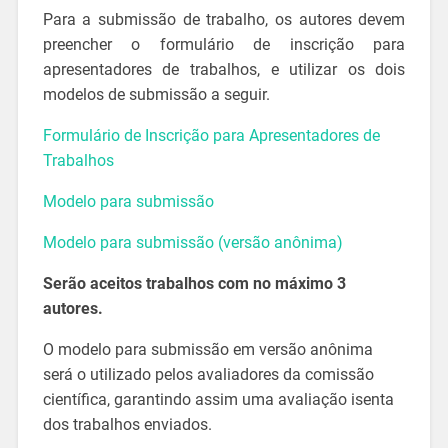
Para a submissão de trabalho, os autores devem
preencher o formulário de inscrição para
apresentadores de trabalhos, e utilizar os dois
modelos de submissão a seguir.
Formulário de Inscrição para Apresentadores de
Trabalhos
Modelo para submissão
Modelo para submissão (versão anônima)
Serão aceitos trabalhos com no máximo 3
autores.
O modelo para submissão em versão anônima
será o utilizado pelos avaliadores da comissão
científica, garantindo assim uma avaliação isenta
dos trabalhos enviados.