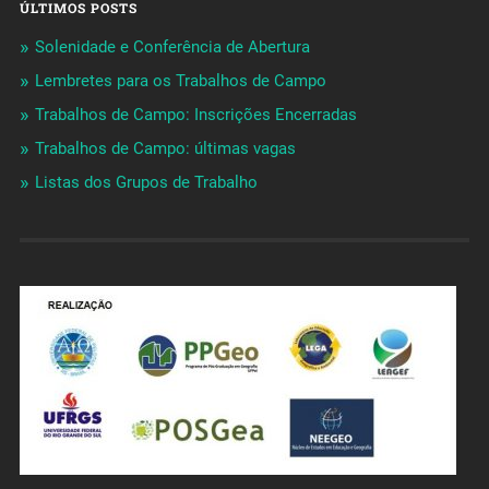
ÚLTIMOS POSTS
Solenidade e Conferência de Abertura
Lembretes para os Trabalhos de Campo
Trabalhos de Campo: Inscrições Encerradas
Trabalhos de Campo: últimas vagas
Listas dos Grupos de Trabalho