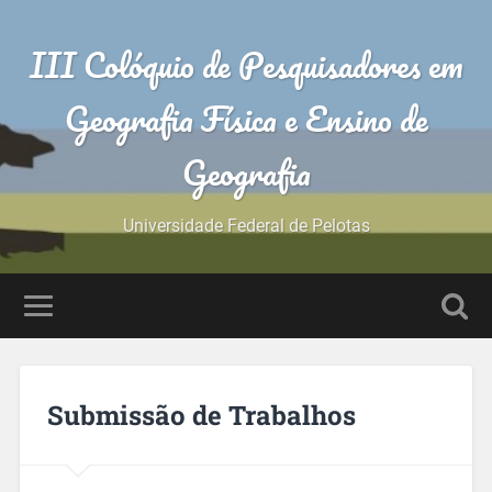
III Colóquio de Pesquisadores em
Geografia Física e Ensino de
Geografia
Universidade Federal de Pelotas
Submissão de Trabalhos