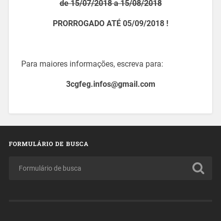
de 15/07/2018 a 15/08/2018
PRORROGADO ATÉ 05/09/2018 !
Para maiores informações, escreva para:
3cgfeg.infos@gmail.com
FORMULÁRIO DE BUSCA