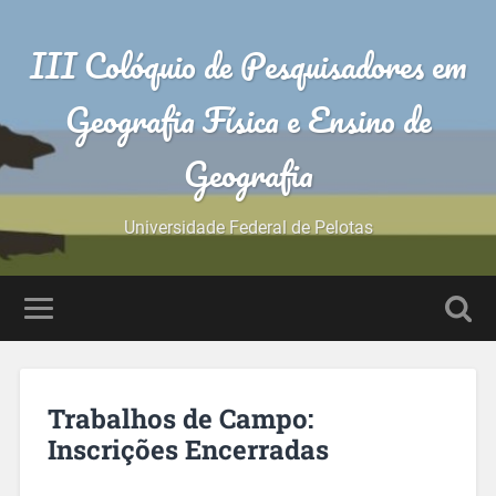
III Colóquio de Pesquisadores em
Geografia Física e Ensino de
Geografia
Universidade Federal de Pelotas
Trabalhos de Campo:
Inscrições Encerradas