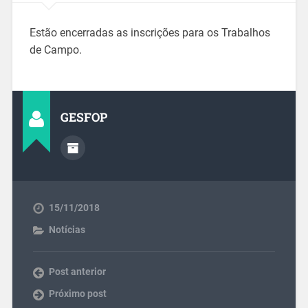
Estão encerradas as inscrições para os Trabalhos
de Campo.
GESFOP
15/11/2018
Notícias
Post anterior
Próximo post