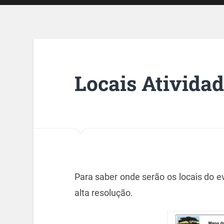
Locais Ativida
Para saber onde serão os locais do e
alta resolução.