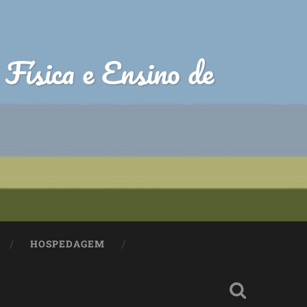
Física e Ensino de
HOSPEDAGEM