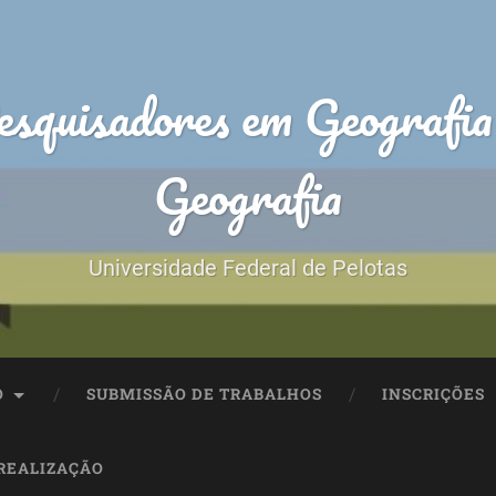
esquisadores em Geografia 
Geografia
Universidade Federal de Pelotas
O
SUBMISSÃO DE TRABALHOS
INSCRIÇÕES
REALIZAÇÃO