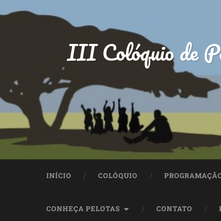
III Colóquio de P
INÍCIO
COLÓQUIO
PROGRAMAÇÃ
CONHEÇA PELOTAS
CONTATO