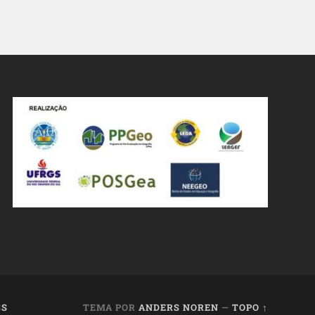
SS
TEMA POR
ANDERS NOREN
—
TOPO ↑