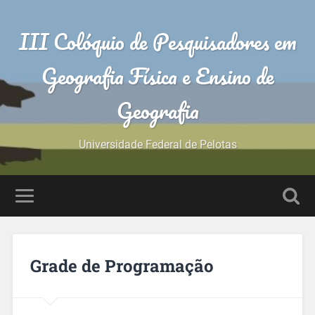
III Colóquio de Pesquisadores em
Geografia Física e Ensino de
Geografia
Universidade Federal de Pelotas
Grade de Programação