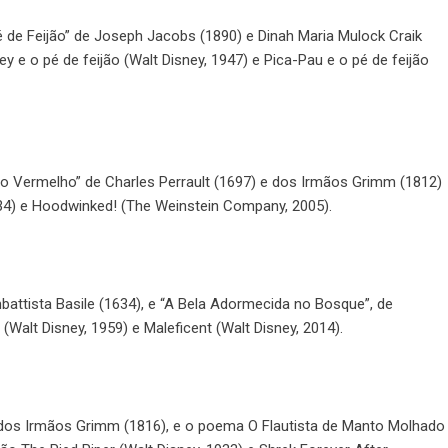
de Feijão” de Joseph Jacobs (1890) e Dinah Maria Mulock Craik
 o pé de feijão (Walt Disney, 1947) e Pica-Pau e o pé de feijão
 Vermelho” de Charles Perrault (1697) e dos Irmãos Grimm (1812)
34) e Hoodwinked! (The Weinstein Company, 2005).
battista Basile (1634), e “A Bela Adormecida no Bosque”, de
(Walt Disney, 1959) e Maleficent (Walt Disney, 2014).
 dos Irmãos Grimm (1816), e o poema O Flautista de Manto Molhado