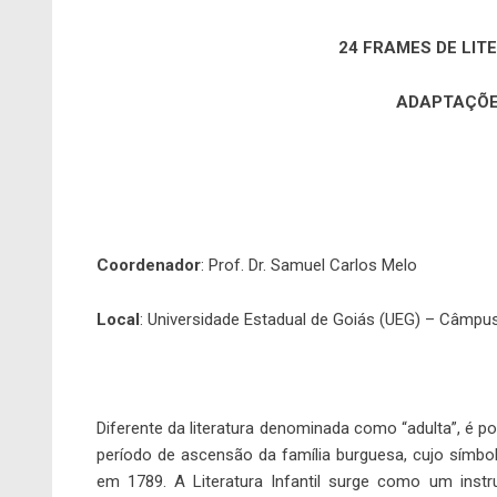
24 FRAMES DE LIT
ADAPTAÇÕE
Coordenador
: Prof. Dr. Samuel Carlos Melo
Local
: Universidade Estadual de Goiás (UEG) – Câmpu
Diferente da literatura denominada como “adulta”, é pos
período de ascensão da família burguesa, cujo símb
em 1789. A Literatura Infantil surge como um ins