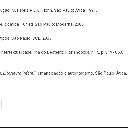
dução: M. Fabris e J. L. Fiorin. São Paulo; Ática, 1991.
ise, didática. 16° ed. São Paulo: Moderna, 2000.
tipos. São Paulo: DCL, 2003
 intertextualidade. Ilha do Desterro: Florianópolis, nº 5, p. 019- 053,
a.
Literatura infantil
: emancipação e autoritarismo. São Paulo: Ática,