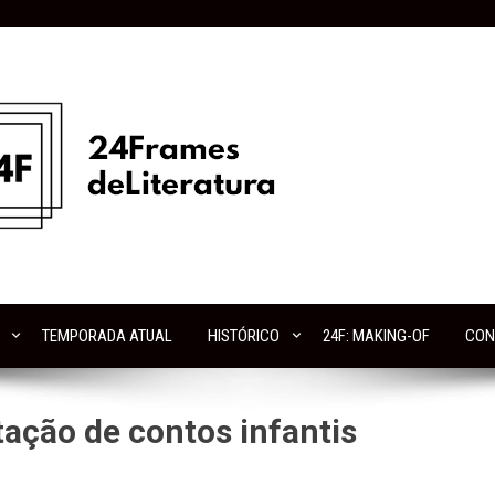
TEMPORADA ATUAL
HISTÓRICO
24F: MAKING-OF
CON
ação de contos infantis