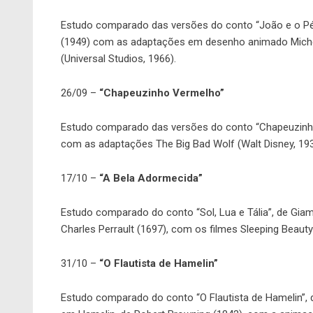
Estudo comparado das versões do conto “João e o Pé 
(1949) com as adaptações em desenho animado Michey e
(Universal Studios, 1966).
26/09 –
“Chapeuzinho Vermelho”
Estudo comparado das versões do conto “Chapeuzinho
com as adaptações The Big Bad Wolf (Walt Disney, 19
17/10 –
“A Bela Adormecida”
Estudo comparado do conto “Sol, Lua e Tália”, de Giam
Charles Perrault (1697), com os filmes Sleeping Beauty 
31/10 –
“O Flautista de Hamelin”
Estudo comparado do conto “O Flautista de Hamelin”,