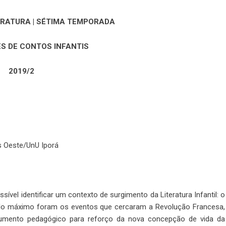
ERATURA | SÉTIMA TEMPORADA
S DE CONTOS INFANTIS
2019/2
s Oeste/UnU Iporá
sível identificar um contexto de surgimento da Literatura Infantil: o
olo máximo foram os eventos que cercaram a Revolução Francesa,
trumento pedagógico para reforço da nova concepção de vida da