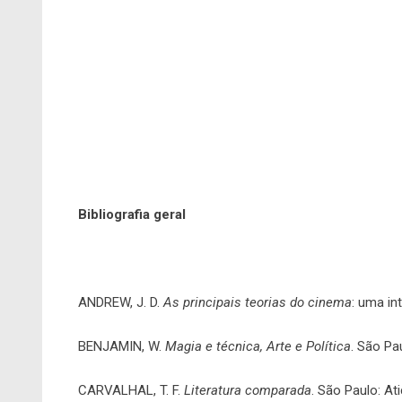
Bibliografia geral
ANDREW, J. D.
As principais teorias do cinema
: uma in
BENJAMIN, W.
Magia e técnica, Arte e Política
. São Pau
CARVALHAL, T. F.
Literatura comparada
. São Paulo: Ati