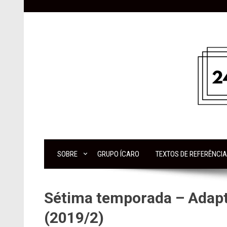
Skip
to
content
SOBRE
GRUPO ÍCARO
TEXTOS DE REFERÊNCIA
Sétima temporada – Adapt
(2019/2)