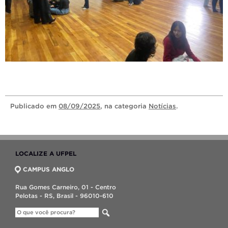
Publicado
em
08/09/2025
, na categoria
Notícias
.
LOCALIZE A UFPEL
CAMPUS ANGLO
Rua Gomes Carneiro, 01 - Centro
Pelotas - RS, Brasil - 96010-610